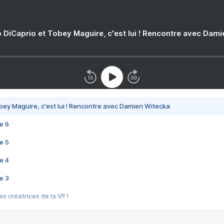
 DiCaprio et Tobey Maguire, c'est lui ! Rencontre avec Dam
bey Maguire, c'est lui ! Rencontre avec Damien Witecka
e 6
e 5
e 4
e 3
s créatrices de la VF !
e 2