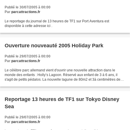
Publié le 30/07/2005 à 00:00
Par
parcattractions.fr
Le reportage du journal de 13 heures de TF1 sur Port Aventura est
disponible à cette adresse ici .
Ouverture nouveauté 2005 Holiday Park
Publié le 29/07/2005 à 00:00
Par
parcattractions.fr
Le célèbre parc allemand vient d'ouvrir une nouvelle attraction dans le
monde des enfants : Holly’s Lagoon. Réservé aux enfant de 3 à 6 ans, il
s'agit de petits pédalos. La nouvelle lagune de 80m2 et 3à centimètres de
profondeur accueille simultanément...
Reportage 13 heures de TF1 sur Tokyo Disney
Sea
Publié le 29/07/2005 à 00:00
Par
parcattractions.fr