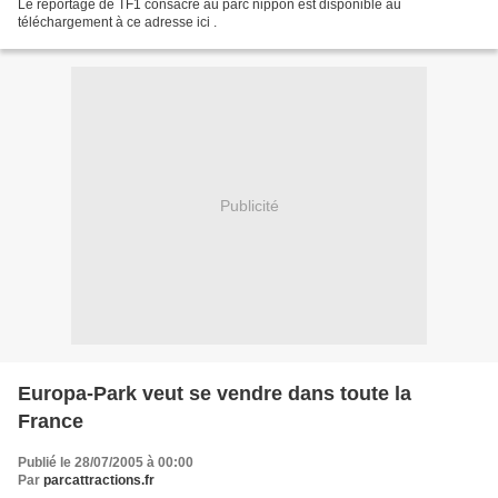
Le reportage de TF1 consacré au parc nippon est disponible au
téléchargement à ce adresse ici .
Publicité
Europa-Park veut se vendre dans toute la
France
Publié le 28/07/2005 à 00:00
Par
parcattractions.fr