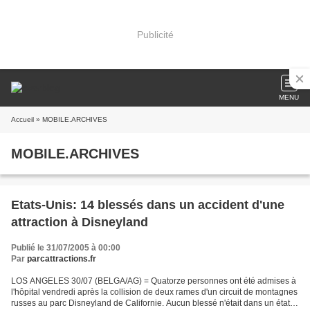
Publicité
MENU
Accueil
» MOBILE.ARCHIVES
MOBILE.ARCHIVES
Etats-Unis: 14 blessés dans un accident d'une
attraction à Disneyland
Publié le 31/07/2005 à 00:00
Par
parcattractions.fr
LOS ANGELES 30/07 (BELGA/AG) = Quatorze personnes ont été admises à
l'hôpital vendredi après la collision de deux rames d'un circuit de montagnes
russes au parc Disneyland de Californie. Aucun blessé n'était dans un état