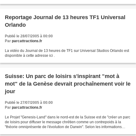
sera installé d'ici une semaine...
Reportage Journal de 13 heures TF1 Universal
Orlando
Publié le 28/07/2005 à 00:00
Par
parcattractions.fr
La vidéo du Journal de 13 heures de TF1 sur Universal Studios Orlando est
disponible à cette adresse ici .
Suisse: Un parc de loisirs s'inspirant "mot à
mot" de la Genèse devrait prochaînement voir le
jour
Publié le 27/07/2005 à 00:00
Par
parcattractions.fr
Le Projet "Genesis-Land" dans le nord-est de la Suisse est de "créer un parc
de loisirs pour diffuser le message chrétien comme un contrepoids à la
"théorie omniprésente de l'évolution de Darwin". Selon les informations
données par l’agence catholique...