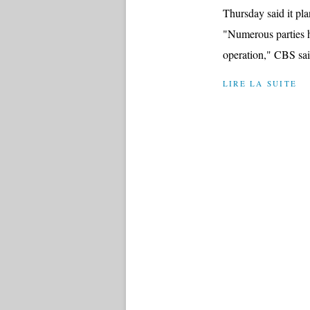
Thursday said it pla
"Numerous parties h
operation," CBS said
LIRE LA SUITE