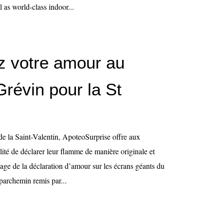
 as world-class indoor...
z votre amour au
révin pour la St
e la Saint-Valentin, ApoteoSurprise offre aux
ité de déclarer leur flamme de manière originale et
hage de la déclaration d’amour sur les écrans géants du
parchemin remis par...