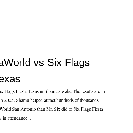
aWorld vs Six Flags
Texas
x Flags Fiesta Texas in Shamu's wake The results are in
. In 2005, Shamu helped attract hundreds of thousands
aWorld San Antonio than Mr. Six did to Six Flags Fiesta
y in attendance...