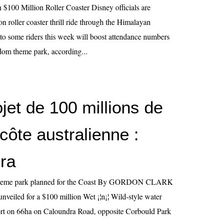
100 Million Roller Coaster Disney officials are
n roller coaster thrill ride through the Himalayan
o some riders this week will boost attendance numbers
om theme park, according...
jet de 100 millions de
 côte australienne :
ra
theme park planned for the Coast By GORDON CLARK
eiled for a $100 million Wet ¡¦n¡¦ Wild-style water
ort on 66ha on Caloundra Road, opposite Corbould Park