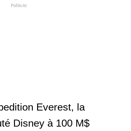
Publicité
edition Everest, la
té Disney à 100 M$