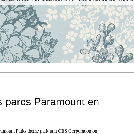
s parcs Paramount en
aramount Parks theme park unit CBS Corporation
on