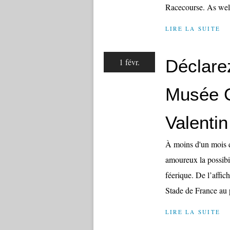
Racecourse. As well
LIRE LA SUITE
Déclare
1 févr.
Musée G
Valentin
À moins d'un mois d
amoureux la possibil
féerique. De l’affic
Stade de France au 
LIRE LA SUITE