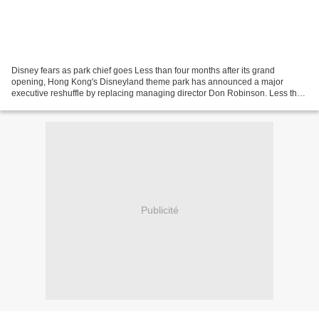
Disney fears as park chief goes Less than four months after its grand
opening, Hong Kong's Disneyland theme park has announced a major
executive reshuffle by replacing managing director Don Robinson. Less than
four months after its grand opening, Hong...
Publicité