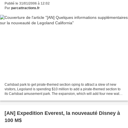
Publié le 31/01/2006 à 12:02
Par
parcattractions.fr
Carlsbad park to get pirate-themed section oping to attract a slew of new
visitors, Legoland is spending $10 million to add a pirate-themed section to
its Carlsbad amusement park. The expansion, which will add four new water
attractions, including two...
[AN] Expedition Everest, la nouveauté Disney à
100 M$