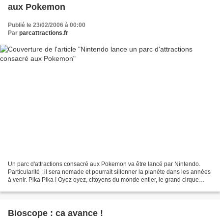
aux Pokemon
Publié le 23/02/2006 à 00:00
Par
parcattractions.fr
Un parc d'attractions consacré aux Pokemon va être lancé par Nintendo.
Particularité : il sera nomade et pourrait sillonner la planète dans les années
à venir. Pika Pika ! Oyez oyez, citoyens du monde entier, le grand cirque
Pokemon s'installera prochainement...
Bioscope : ca avance !