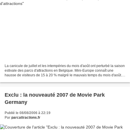
La canicule de juillet et les intempéries du mois d'août ont perturbé la saison
estivale des parcs d'attractions en Belgique. Mini-Europe connaît une
hausse de visiteurs de 15 à 20 % malgré le mauvais temps du mois d'août.
Chez Walibi, on est davantage...
Exclu : la nouveauté 2007 de Movie Park
Germany
Publié le 08/08/2006 à 22:19
Par
parcattractions.fr