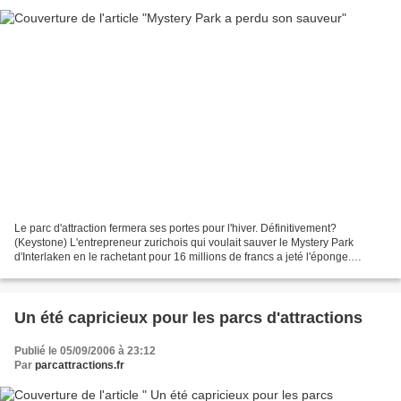
Le parc d'attraction fermera ses portes pour l'hiver. Définitivement?
(Keystone) L'entrepreneur zurichois qui voulait sauver le Mystery Park
d'Interlaken en le rachetant pour 16 millions de francs a jeté l'éponge.
Actuellement en sursis concordataire,...
Un été capricieux pour les parcs d'attractions
Publié le 05/09/2006 à 23:12
Par
parcattractions.fr