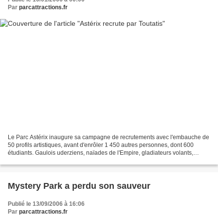
Par
parcattractions.fr
Le Parc Astérix inaugure sa campagne de recrutements avec l'embauche de
50 profils artistiques, avant d'enrôler 1 450 autres personnes, dont 600
étudiants. Gaulois uderziens, naïades de l'Empire, gladiateurs volants,
magiciens et anachroniques mousquetaires...
Mystery Park a perdu son sauveur
Publié le 13/09/2006 à 16:06
Par
parcattractions.fr