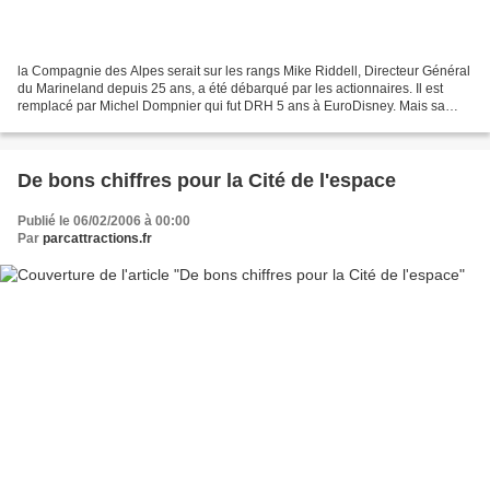
la Compagnie des Alpes serait sur les rangs Mike Riddell, Directeur Général
du Marineland depuis 25 ans, a été débarqué par les actionnaires. Il est
remplacé par Michel Dompnier qui fut DRH 5 ans à EuroDisney. Mais sa
nomination pourrait n'être que provisoire....
De bons chiffres pour la Cité de l'espace
Publié le 06/02/2006 à 00:00
Par
parcattractions.fr