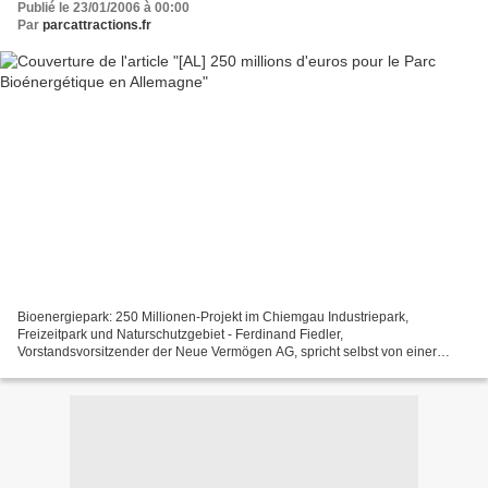
Publié le 23/01/2006 à 00:00
Par
parcattractions.fr
Bioenergiepark: 250 Millionen-Projekt im Chiemgau Industriepark,
Freizeitpark und Naturschutzgebiet - Ferdinand Fiedler,
Vorstandsvorsitzender der Neue Vermögen AG, spricht selbst von einer
«eigentlich unmöglichen Kombination». Eine Vision, die aber im...