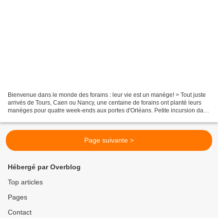
Bienvenue dans le monde des forains : leur vie est un manège! > Tout juste
arrivés de Tours, Caen ou Nancy, une centaine de forains ont planté leurs
manèges pour quatre week-ends aux portes d'Orléans. Petite incursion dans
ce monde discret qui passe sa...
Page suivante >
Hébergé par Overblog
Top articles
Pages
Contact