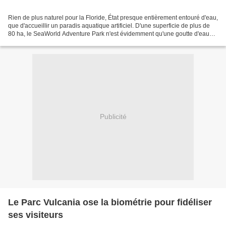
Rien de plus naturel pour la Floride, État presque entièrement entouré d'eau,
que d'accueillir un paradis aquatique artificiel. D'une superficie de plus de
80 ha, le SeaWorld Adventure Park n'est évidemment qu'une goutte d'eau
dans l'océan, mais on y...
Publicité
Le Parc Vulcania ose la biométrie pour fidéliser
ses visiteurs