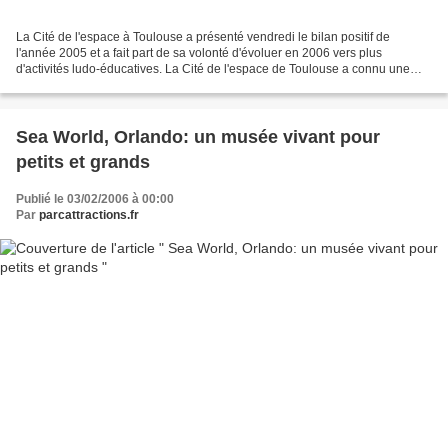
La Cité de l'espace à Toulouse a présenté vendredi le bilan positif de
l'année 2005 et a fait part de sa volonté d'évoluer en 2006 vers plus
d'activités ludo-éducatives. La Cité de l'espace de Toulouse a connu une
hausse de fréquentation de 10,4% en 2005....
Sea World, Orlando: un musée vivant pour
petits et grands
Publié le 03/02/2006 à 00:00
Par
parcattractions.fr