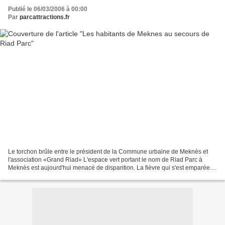
Publié le 06/03/2006 à 00:00
Par
parcattractions.fr
Le torchon brûle entre le président de la Commune urbaine de Meknès et
l'association «Grand Riad» L'espace vert portant le nom de Riad Parc à
Meknès est aujourd'hui menacé de disparition. La fièvre qui s'est emparée
des villes marocaines et qui consiste...