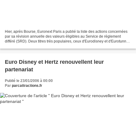
Hier, après Bourse, Euronext Paris a publié la liste des actions concernées
par sa révision annuelle des valeurs éligibles au Service de règlement
différé (SRD). Deux titres très populaires, ceux d'Eurodisney et d'Eurotunnel,
font partie des valeurs qui...
Euro Disney et Hertz renouvellent leur
partenariat
Publié le 23/01/2006 à 00:00
Par
parcattractions.fr