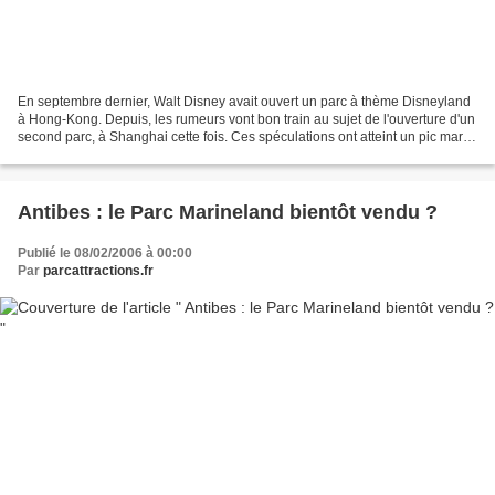
En septembre dernier, Walt Disney avait ouvert un parc à thème Disneyland
à Hong-Kong. Depuis, les rumeurs vont bon train au sujet de l'ouverture d'un
second parc, à Shanghai cette fois. Ces spéculations ont atteint un pic mardi
dernier suite à l'intervention...
Antibes : le Parc Marineland bientôt vendu ?
Publié le 08/02/2006 à 00:00
Par
parcattractions.fr