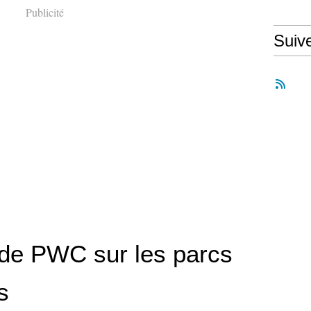
Publicité
Suiv
 de PWC sur les parcs
s