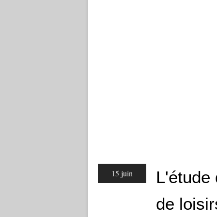
L'étude
15 juin
de loisir