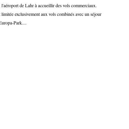
n l'aéroport de Lahr à accueillir des vols commerciaux.
t limitée exclusivement aux vols combinés avec un séjour
uropa-Park....