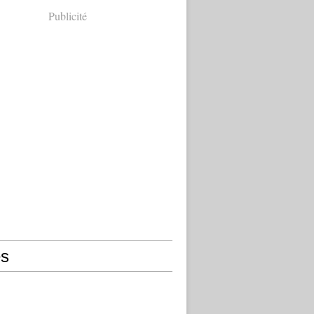
Publicité
s