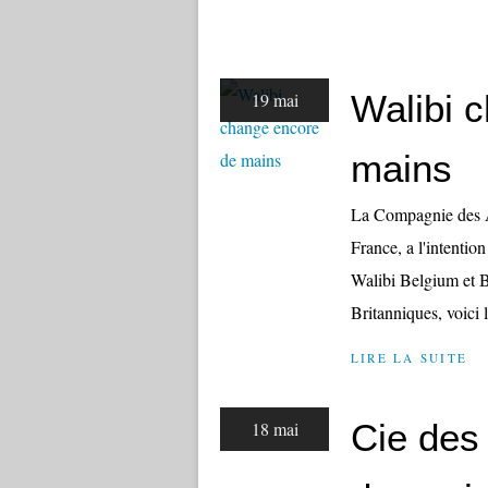
Walibi 
19 mai
mains
La Compagnie des Al
France, a l'intentio
Walibi Belgium et B
Britanniques, voici l
LIRE LA SUITE
Cie des 
18 mai