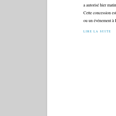
a autorisé hier mati
Cette concession es
ou un événement à E
LIRE LA SUITE