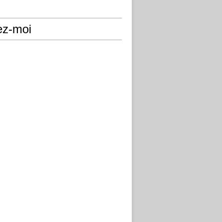
ez-moi