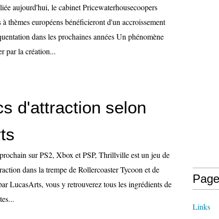
iée aujourd'hui, le cabinet Pricewaterhousecoopers
cs à thèmes européens bénéficieront d'un accroissement
fréquentation dans les prochaines années Un phénomène
r par la création...
s d'attraction selon
ts
prochain sur PS2, Xbox et PSP, Thrillville est un jeu de
traction dans la trempe de Rollercoaster Tycoon et de
Page
ar LucasArts, vous y retrouverez tous les ingrédients de
tes...
Links