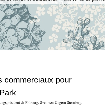
s commerciaux pour
Park
ierungspräsident de Fribourg, Sven von Ungern-Sternberg,