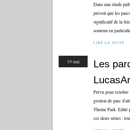
Dans une étude publ
prévoit que les par
significatif de la 
soutenu en particulie
LIRE LA SUITE
Les parc
19 mai
LucasAr
Prévu pour octobre 
gestion de parc d'at
Theme Park. Edité p
ces deux séries : tou