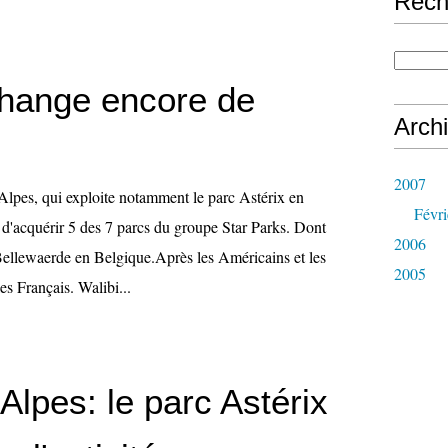
Rech
change encore de
Arch
2007
pes, qui exploite notamment le parc Astérix en
Févri
n d'acquérir 5 des 7 parcs du groupe Star Parks. Dont
2006
ellewaerde en Belgique.Après les Américains et les
2005
es Français. Walibi...
Alpes: le parc Astérix