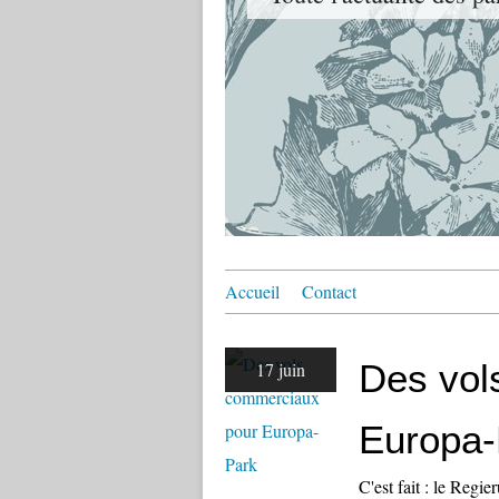
Accueil
Contact
Des vol
17 juin
Europa-
C'est fait : le Reg