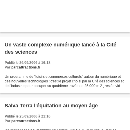
Un vaste complexe numérique lancé à la Cité
des sciences
Publié le 26/09/2006 à 16:18
Par
parcattractions.fr
Un programme de "loisirs et commerces culturels" autour du numérique et
des nouvelles technologies : c'est le projet choisi par la Cité des sciences et
de l'industrie pour occuper sa quatrième travée de 25 000 m 2 , restée vide
depuis vingt ans. Un projet...
Salva Terra l'équitation au moyen âge
Publié le 25/09/2006 à 21:16
Par
parcattractions.fr