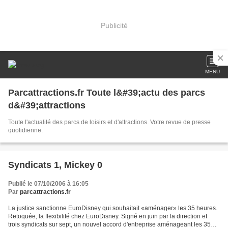
Publicité
MENU
Parcattractions.fr Toute l&#39;actu des parcs
d&#39;attractions
Toute l'actualité des parcs de loisirs et d'attractions. Votre revue de presse
quotidienne.
Syndicats 1, Mickey 0
Publié le 07/10/2006 à 16:05
Par
parcattractions.fr
La justice sanctionne EuroDisney qui souhaitait «aménager» les 35 heures.
Retoquée, la flexibilité chez EuroDisney. Signé en juin par la direction et
trois syndicats sur sept, un nouvel accord d'entreprise aménageant les 35