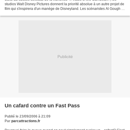
studios Walt Disney Pictures donnent la priorité absolue à un autre projet de
film qui s'inspirera d'un manège de Disneyland. Les scénaristes Al Gough et
Miles Millar, créateurs...
Publicité
Un cafard contre un Fast Pass
Publié le 23/09/2006 à 21:09
Par
parcattractions.fr