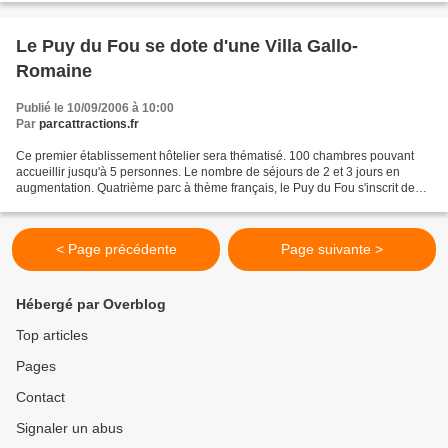
Le Puy du Fou se dote d'une Villa Gallo-
Romaine
Publié le 10/09/2006 à 10:00
Par
parcattractions.fr
Ce premier établissement hôtelier sera thématisé. 100 chambres pouvant
accueillir jusqu'à 5 personnes. Le nombre de séjours de 2 et 3 jours en
augmentation. Quatrième parc à thème français, le Puy du Fou s'inscrit de
plus en plus comme une destination...
< Page précédente
Page suivante >
Hébergé par Overblog
Top articles
Pages
Contact
Signaler un abus